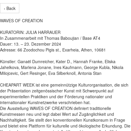
‹ Back
WAVES OF CREATION
KURATORIN: JULIA HARRAUER
In Zusammenarbeit mit Thomas Baboujian / Base AT4
Dauer: 13. – 23. Dezember 2024
Adresse: 66 Zoodochou Pigis st., Exarheia, Athen, 10681
Künstler: Ganaël Dumreicher, Kater D., Hannah Franke, Eliska
Jahelkova, Marlena Jonane, Ines Kaufmann, George Kubla, Nikola
Milojcevic, Gert Resinger, Eva Silberknoll, Antonia Stan
CHEAPART WEEK ist eine gemeinnützige Kulturorganisation, die sich
der Präsentation zeitgenössischer Kunst mit Schwerpunkt auf
experimentellen Praktiken und der Förderung nationaler und
internationaler Kunstnetzwerke verschrieben hat.
Die Ausstellung WAVES OF CREATION definiert traditionelle
Kunstmessen neu und legt dabei Wert auf Zugänglichkeit und
Nachhaltigkeit. Sie stellt den konventionellen Kunstkonsum in Frage
und bietet eine Plattform für kulturelle und ökologische Erkundung. Die