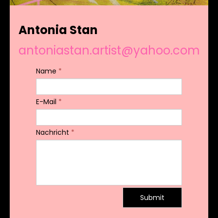
Antonia Stan
antoniastan.artist@yahoo.com
Name
*
E-Mail
*
Nachricht
*
Submit