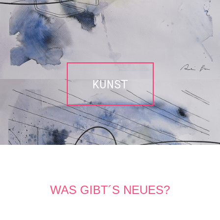
KUNST
WAS GIBT´S NEUES?